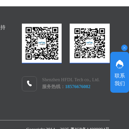
支持
联系
Shenzhen HFDL Tech co., Ltd.
我们
服务热线：
18576676082