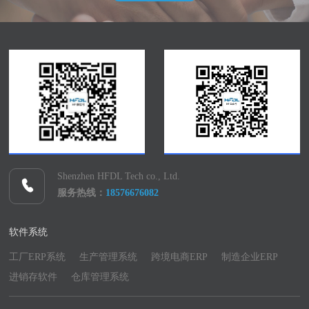
Shenzhen HFDL Tech co., Ltd.
服务热线：
18576676082
软件系统
工厂ERP系统
生产管理系统
跨境电商ERP
制造企业ERP
进销存软件
仓库管理系统