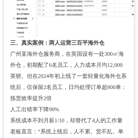
三、真实案例：两人运营三百平海外仓
广州某海外仓服务商，在英国设有一处300㎡海
外仓，初期配了6名员工，人力成本月均12,000
英镑。但在2024年初上线了一套轻量化海外仓系
统后，仅保留2名员工，日均处理订单超800单：
拣货效率提升2倍
人工出错率下降90%
系统成本不到月薪1/10，却替代了4人的工作量
老板直言：“系统上线后，人不累、货不乱、单