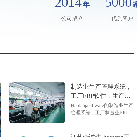
2014
5000
年
公司成立
优质客户
制造业生产管理系统，
工厂ERP软件，生产ER
P系统
Haofangsoftware的制造业生产
管理系统，工厂制造业ERP是
一种集成软件，旨在优化生
产流程、提高效率。它通过
实时数据监控、资源调度和