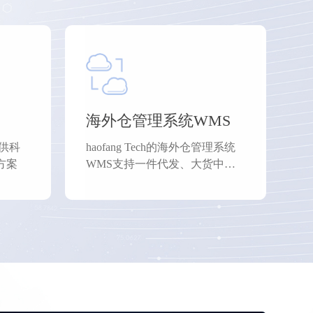
海外仓管理系统WMS
供科
haofang Tech的海外仓管理系统
方案
WMS支持一件代发、大货中
转、FBA退换标、物流打单、虚
拟仓等业务模式。