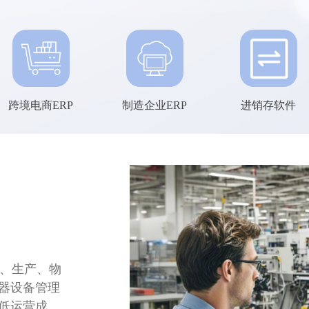
跨境电商ERP
制造企业ERP
进销存软件
售、生产、物
器设备管理
低运营成