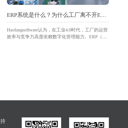
ERP系统是什么？为什么工厂离不开ERP软件？
Haofangsoftware认为，在工业4.0时代，工厂的运营
效率与竞争力高度依赖数字化管理能力。ERP（企
业资源计划）系统作为制造业的“中枢神经系统”，
已成为企业突破管理瓶颈、实现降本增效的必选
项。本文深入解析ERP系统的定义与核...
支持