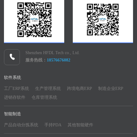
Shenzhen HFDL Tech co., Ltd.
服务热线：
18576676082
软件系统
工厂ERP系统
生产管理系统
跨境电商ERP
制造企业ERP
进销存软件
仓库管理系统
智能制造
产品自动分拣系统
手持PDA
其他智能硬件