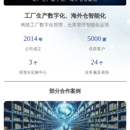
工厂生产数字化、海外仓智能化
构筑工厂数字化管理，仓库管理智能化运营
2014
5000
年
家
请输入关键词搜索
公司成立
优质客户
3
24
个
个
研发&实施中心
业务遍及省份
部分合作案例