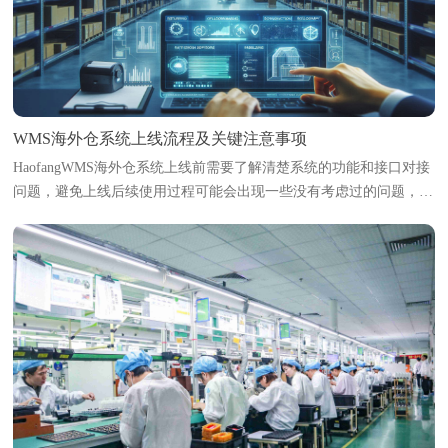
WMS海外仓系统上线流程及关键注意事项
HaofangWMS海外仓系统上线前需要了解清楚系统的功能和接口对接
问题，避免上线后续使用过程可能会出现一些没有考虑过的问题，导
致影响使用。本文将梳理海外仓系统上线的标准流程，并指出各环节
中的关键注意事项，帮助海外...