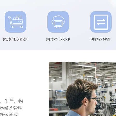
跨境电商ERP
制造企业ERP
进销存软件
售、生产、物
器设备管理
低运营成