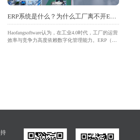
ERP系统是什么？为什么工厂离不开ERP软件？
Haofangsoftware认为，在工业4.0时代，工厂的运营
效率与竞争力高度依赖数字化管理能力。ERP（企
业资源计划）系统作为制造业的“中枢神经系统”，
已成为企业突破管理瓶颈、实现降本增效的必选
项。本文深入解析ERP系统的定义与核...
支持