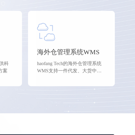
海外仓管理系统WMS
供科
haofang Tech的海外仓管理系统
方案
WMS支持一件代发、大货中
转、FBA退换标、物流打单、虚
拟仓等业务模式。