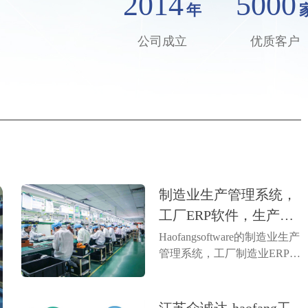
2014
5000
年
公司成立
优质客户
制造业生产管理系统，
工厂ERP软件，生产ER
P系统
Haofangsoftware的制造业生产
管理系统，工厂制造业ERP是
一种集成软件，旨在优化生
产流程、提高效率。它通过
实时数据监控、资源调度和