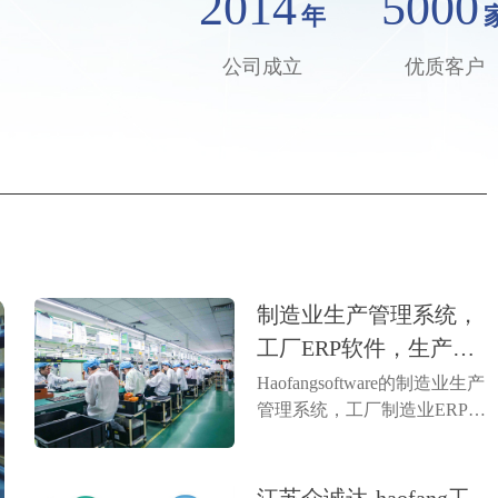
2014
5000
年
公司成立
优质客户
制造业生产管理系统，
工厂ERP软件，生产ER
P系统
Haofangsoftware的制造业生产
管理系统，工厂制造业ERP是
一种集成软件，旨在优化生
产流程、提高效率。它通过
实时数据监控、资源调度和