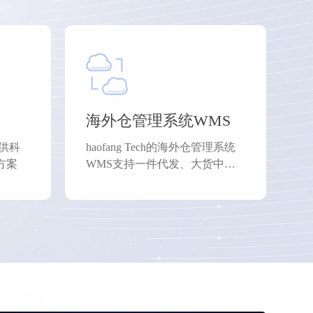
海外仓管理系统WMS
供科
haofang Tech的海外仓管理系统
方案
WMS支持一件代发、大货中
转、FBA退换标、物流打单、虚
拟仓等业务模式。