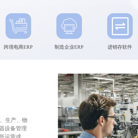
跨境电商ERP
制造企业ERP
进销存软件
售、生产、物
器设备管理
低运营成