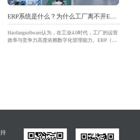
ERP系统是什么？为什么工厂离不开ERP软件？
Haofangsoftware认为，在工业4.0时代，工厂的运营
效率与竞争力高度依赖数字化管理能力。ERP（企
业资源计划）系统作为制造业的“中枢神经系统”，
已成为企业突破管理瓶颈、实现降本增效的必选
项。本文深入解析ERP系统的定义与核...
支持