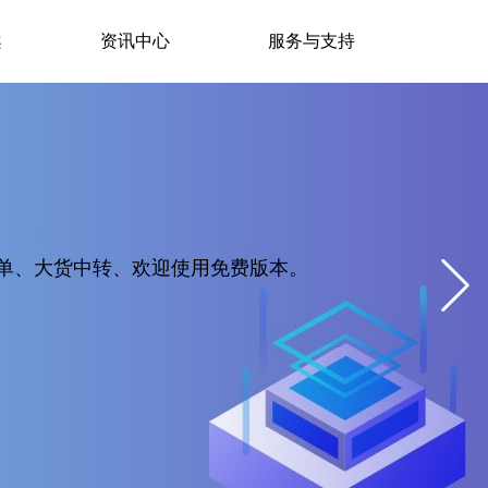
案
资讯中心
服务与支持
流打单、大货中转、欢迎使用免费版本。