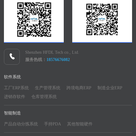
Shenzhen HFDL Tech co., Ltd.
服务热线：
18576676082
软件系统
工厂ERP系统
生产管理系统
跨境电商ERP
制造企业ERP
进销存软件
仓库管理系统
智能制造
产品自动分拣系统
手持PDA
其他智能硬件