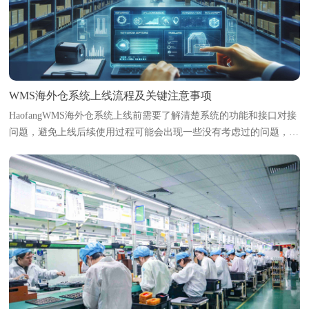
WMS海外仓系统上线流程及关键注意事项
HaofangWMS海外仓系统上线前需要了解清楚系统的功能和接口对接
问题，避免上线后续使用过程可能会出现一些没有考虑过的问题，导
致影响使用。本文将梳理海外仓系统上线的标准流程，并指出各环节
中的关键注意事项，帮助海外...