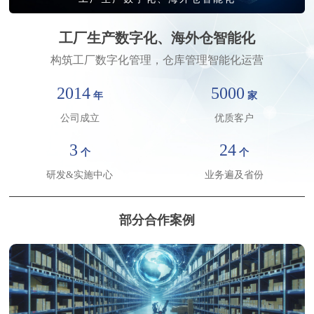
工厂生产数字化、海外仓智能化
构筑工厂数字化管理，仓库管理智能化运营
2014
5000
年
家
请输入关键词搜索
公司成立
优质客户
3
24
个
个
研发&实施中心
业务遍及省份
部分合作案例