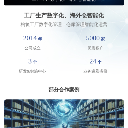
工厂生产数字化、海外仓智能化
构筑工厂数字化管理，仓库管理智能化运营
2014
5000
年
家
请输入关键词搜索
公司成立
优质客户
3
24
个
个
研发&实施中心
业务遍及省份
部分合作案例