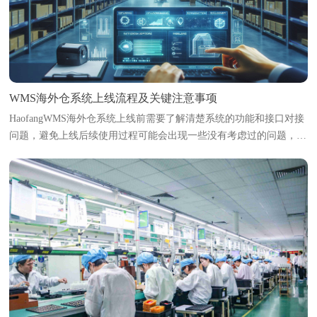
WMS海外仓系统上线流程及关键注意事项
HaofangWMS海外仓系统上线前需要了解清楚系统的功能和接口对接
问题，避免上线后续使用过程可能会出现一些没有考虑过的问题，导
致影响使用。本文将梳理海外仓系统上线的标准流程，并指出各环节
中的关键注意事项，帮助海外...