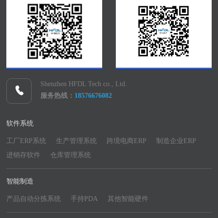
Shenzhen HFDL Tech co., Ltd.
服务热线：
18576676082
软件系统
工厂ERP系统
生产管理系统
跨境电商ERP
制造企业ERP
进销存软件
仓库管理系统
智能制造
产品自动分拣系统
手持PDA
其他智能硬件