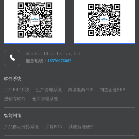
Shenzhen HFDL Tech co., Ltd.
服务热线：
18576676082
软件系统
工厂ERP系统
生产管理系统
跨境电商ERP
制造企业ERP
进销存软件
仓库管理系统
智能制造
产品自动分拣系统
手持PDA
其他智能硬件