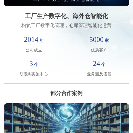
工厂生产数字化、海外仓智能化
构筑工厂数字化管理，仓库管理智能化运营
2014
5000
年
家
请输入关键词搜索
公司成立
优质客户
3
24
个
个
研发&实施中心
业务遍及省份
部分合作案例