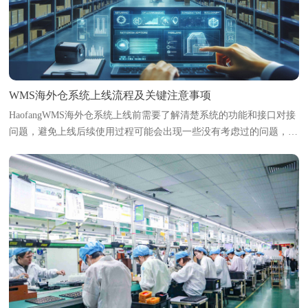
WMS海外仓系统上线流程及关键注意事项
HaofangWMS海外仓系统上线前需要了解清楚系统的功能和接口对接
问题，避免上线后续使用过程可能会出现一些没有考虑过的问题，导
致影响使用。本文将梳理海外仓系统上线的标准流程，并指出各环节
中的关键注意事项，帮助海外...