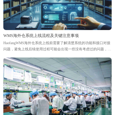
WMS海外仓系统上线流程及关键注意事项
HaofangWMS海外仓系统上线前需要了解清楚系统的功能和接口对接
问题，避免上线后续使用过程可能会出现一些没有考虑过的问题，导
致影响使用。本文将梳理海外仓系统上线的标准流程，并指出各环节
中的关键注意事项，帮助海外...