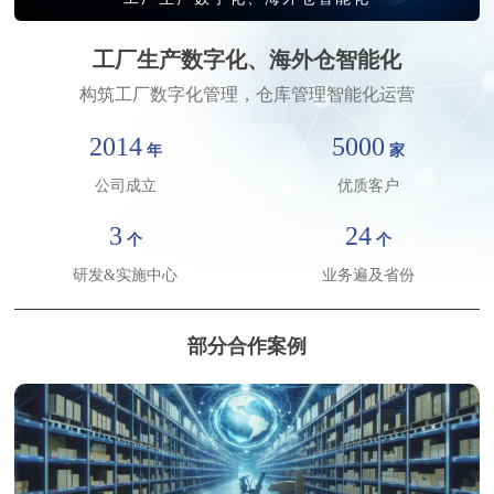
工厂生产数字化、海外仓智能化
构筑工厂数字化管理，仓库管理智能化运营
2014
5000
年
家
请输入关键词搜索
公司成立
优质客户
3
24
个
个
研发&实施中心
业务遍及省份
部分合作案例