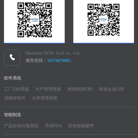
Shenzhen HFDL Tech co., Ltd.
服务热线：
18576676082
软件系统
工厂ERP系统
生产管理系统
跨境电商ERP
制造企业ERP
进销存软件
仓库管理系统
智能制造
产品自动分拣系统
手持PDA
其他智能硬件